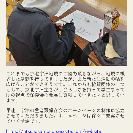
これまでも京北宇津地域にご協力頂きながら、地域に根
ざした活動を行ってきましたが、また新たに活動の幅を
広げることができそうです。これからも協賛団体の一つ
として、京北宇津宝さがし会らしさを持って学生ならで
はの視点で保存会の発展に貢献していきたいと思ってい
ます。
早速、宇津の里音頭保存会のホームページの制作に協力
させていただきました。ホームページは徐々に充実させ
ていく予定です。
https://utsunosatoondo.wixsite.com/website