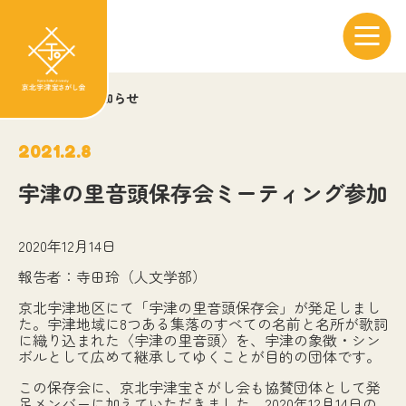
トップ
お知らせ
2021.2.8
宇津の里音頭保存会ミーティング参加
2020年12月14日
報告者：寺田玲（人文学部）
京北宇津地区にて「宇津の里音頭保存会」が発足しまし
た。宇津地域に8つある集落のすべての名前と名所が歌詞
に織り込まれた〈宇津の里音頭〉を、宇津の象徴・シン
ボルとして広めて継承してゆくことが目的の団体です。
この保存会に、京北宇津宝さがし会も協賛団体として発
足メンバーに加えていただきました。2020年12月14日の