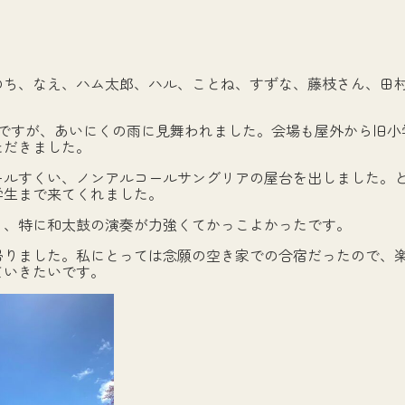
のち、なえ、ハム太郎、ハル、ことね、すずな、藤枝さん、田
日ですが、あいにくの雨に見舞われました。会場も屋外から旧小
ただきました。
ールすくい、ノンアルコールサングリアの屋台を出しました。
学生まで来てくれました。
く、特に和太鼓の演奏が力強くてかっこよかったです。
帰りました。私にとっては念願の空き家での合宿だったので、
ていきたいです。