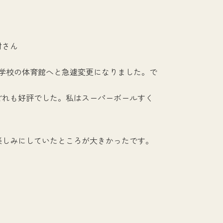
村さん
学校の体育館へと急遽変更になりました。で
どれも好評でした。私はスーパーボールすく
楽しみにしていたところが大きかったです。