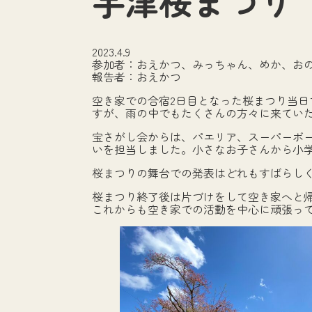
宇津桜まつり
2023.4.9
参加者：おえかつ、みっちゃん、めか、お
報告者：おえかつ
空き家での合宿2日目となった桜まつり当
すが、雨の中でもたくさんの方々に来てい
宝さがし会からは、パエリア、スーパーボ
いを担当しました。小さなお子さんから小
桜まつりの舞台での発表はどれもすばらし
桜まつり終了後は片づけをして空き家へと
これからも空き家での活動を中心に頑張っ