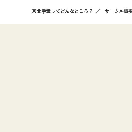
京北宇津ってどんなところ？
サークル概