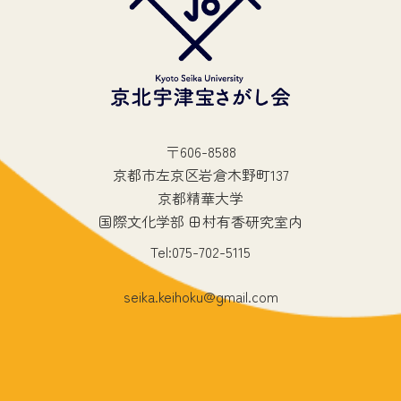
〒606-8588
京都市左京区岩倉木野町137
京都精華大学
国際文化学部 田村有香研究室内
Tel:075-702-5115
seika.keihoku@gmail.com