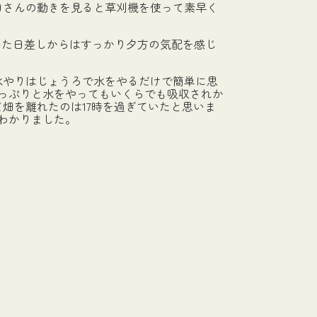
田さんの動きを見ると草刈機を使って素早く
いた日差しからはすっかり夕方の気配を感じ
水やりはじょうろで水をやるだけで簡単に思
っぷりと水をやってもいくらでも吸収されか
畑を離れたのは17時を過ぎていたと思いま
わかりました。