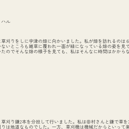
 ハル
草刈りをしに宇津の畑に向かいました。私が畑を訪れるのは６
ないところも雑草に覆われ一面が緑になっている畑の姿を見て
いたのでそんな畑の様子を見ても、私はそんなに時間はかから
草刈り鎌2本を分担して行いました。私は田村さんと鎌で草を
刈りは地道なものでした。一方、草刈機は機械だからといって