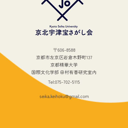
〒606-8588
京都市左京区岩倉木野町137
京都精華大学
国際文化学部 田村有香研究室内
Tel:075-702-5115
seika.keihoku@gmail.com