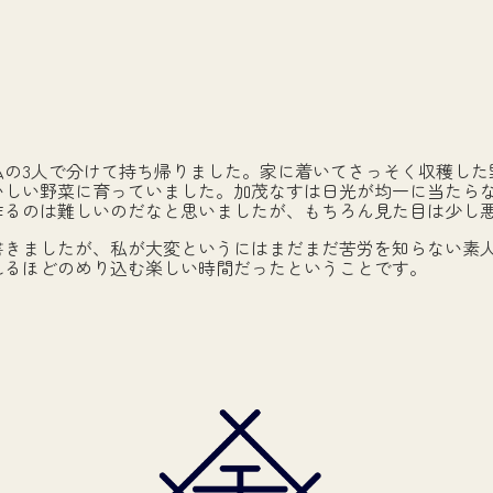
の3人で分けて持ち帰りました。家に着いてさっそく収穫した
いしい野菜に育っていました。加茂なすは日光が均一に当たら
作るのは難しいのだなと思いましたが、もちろん見た目は少し
きましたが、私が大変というにはまだまだ苦労を知らない素人
れるほどのめり込む楽しい時間だったということです。