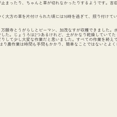
が止まったり、ちゃんと草が切れなかったりするようです。吉
く大方の草を片付けられた頃には16時を過ぎて、照り付けて
。万願寺とうがらしとピーマン、加茂なすが収穫できました。
でした。じょうろは2つあるけれど、土がかなり乾燥していてた
りして少し大変な作業だと思いました。すべての作業を終えて
やはり農作業は時間も手間もかかり、簡単なことではないとよく