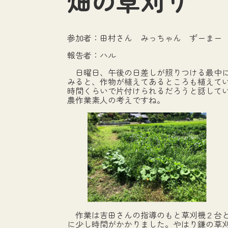
畑の草刈り
参加者：田村さん みっちゃん ずーまー
報告者：ハル
日曜日、午後の日差しが照りつける最中に
みると、作物が植えてあるところも植えてい
時間くらいで片付けられるだろうと話して
農作業素人の考えですね。
作業は吉田さんの指導のもと草刈機２台と
に少し時間がかかりました。やはり鎌の草