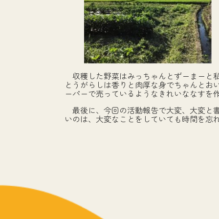
収穫した野菜はみっちゃんとずーまーと私
とうがらしは香りと肉厚な身でちゃんとお
ーパーで売っているようなきれいななすを
最後に、今回の活動報告で大変、大変と書
いのは、大変なことをしていても時間を忘