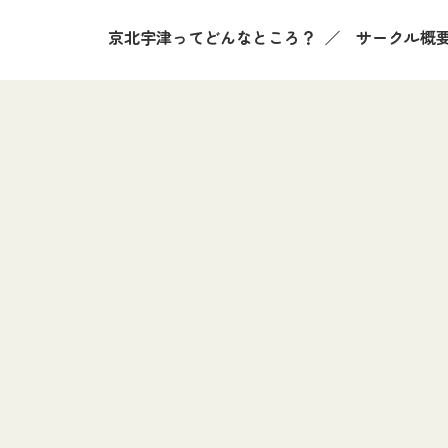
京北宇津ってどんなところ？
サークル概