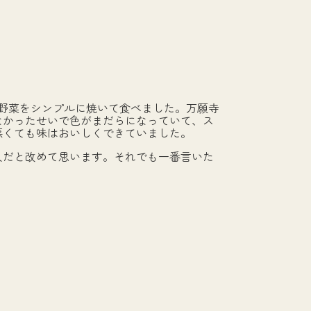
野菜をシンプルに焼いて食べました。万願寺
なかったせいで色がまだらになっていて、ス
悪くても味はおいしくできていました。
だと改めて思います。それでも一番言いた