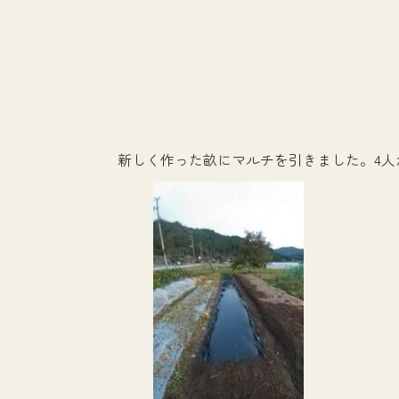
新しく作った畝にマルチを引きました。4