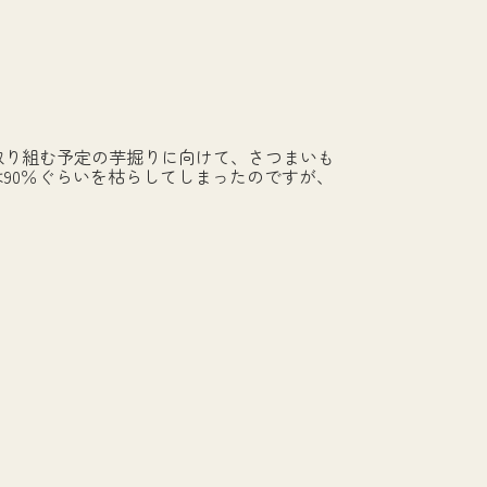
取り組む予定の芋掘りに向けて、さつまいも
90％ぐらいを枯らしてしまったのですが、