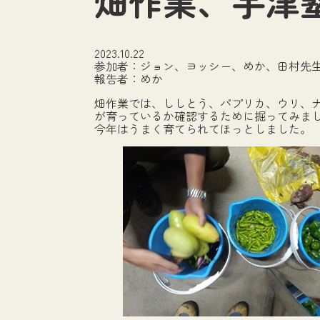
畑作業、宇津
2023.10.22
参加者：ジョン、ヨッシー、めか、田村先
報告者：めか
畑作業では、ししとう、パプリカ、ウリ、
が育っているか確認するために掘ってみまし
今年はうまく育てられてほっとしました。