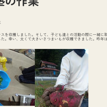
塾の作業
生
ナスを収穫しました。そして、子ども達との活動の際に一緒に
た。幸い、太くて大きいさつまいもが収穫できました。昨年は