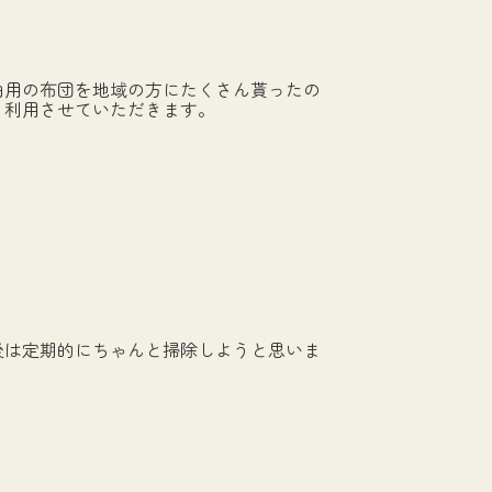
泊用の布団を地域の方にたくさん貰ったの
く利用させていただきます。
後は定期的にちゃんと掃除しようと思いま