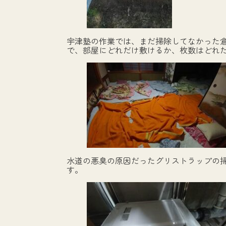
宇津塾の作業では、まだ掃除してなかった
で、部屋にどれだけ敷けるか、枚数はどれ
水道の悪臭の原因だったグリストラップの
す。