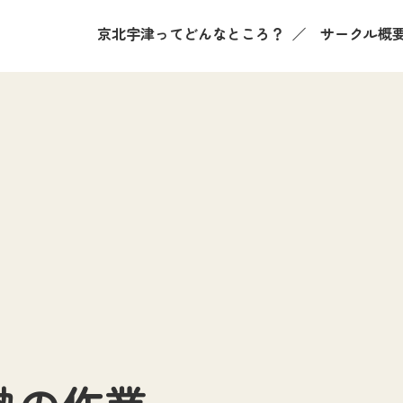
京北宇津ってどんなところ？
サークル概