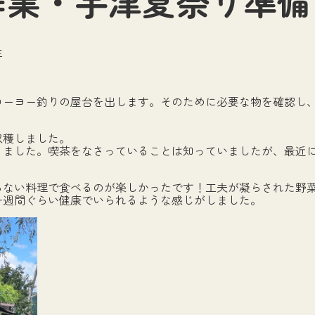
1 畑作業・宇津夏祭り準備
生
ヨーヨー釣りの屋台を出します。そのために必要な物を確認し
収穫しました。
りました。喫茶をなさっていることは知っていましたが、最近
らない料理で食べるのが楽しかったです！工夫が凝らされた野
一週間ぐらい健康でいられるような感じがしました。