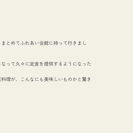
、まとめてふれあい会館に持って行きまし
になって久々に定食を提供するようになった
菜料理が、こんなにも美味しいものかと驚き