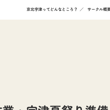
京北宇津ってどんなところ？
サークル概