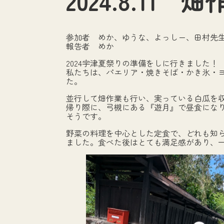
2024.8.1
参加者 めか、ゆうな、よっしー、田村先
報告者 めか
2024宇津夏祭りの準備をしに行きました！
私たちは、パエリア・焼きそば・かき氷・
た。
並行して畑作業も行い、実っている白瓜を
帰り際に、弓槻にある『遊月』で昼食にな
そうです。
野菜の料理を中心とした定食で、どれも知
ました。食べた後はとても満足感があり、