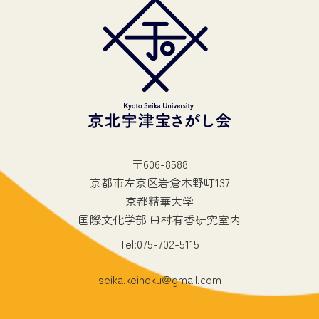
〒606-8588
京都市左京区岩倉木野町137
京都精華大学
国際文化学部 田村有香研究室内
Tel:075-702-5115
seika.keihoku@gmail.com